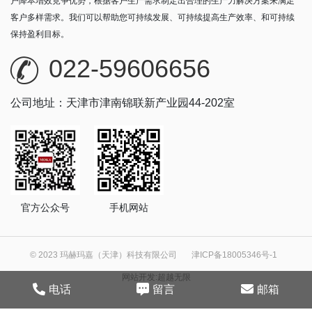
户降本增效竞争优势，根据客户生产需求制定出合理的生产力解决方案来满足
客户多样需求。我们可以帮助您可持续发展、可持续提高生产效率、和可持续
保持盈利目标。
022-59606656
公司地址：天津市津南锦联新产业园44-202室
官方公众号
手机网站
© 2023 玛赫玛嘉（天津）科技有限公司
津ICP备18005346号-1
网站开发
:
超越无限
电话
留言
邮箱