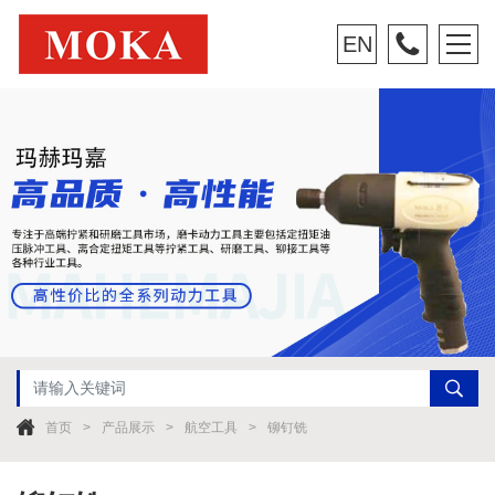
EN
首页
产品展示
航空工具
铆钉铣