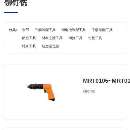
铆钉铣
分类:
全部
气动装配工具
锂电池装配工具
手动装配工具
航空工具
材料去除工具
铆接工具
钉枪工具
特殊工具
航空定位销
MRT0105~MRT01
铆钉铣