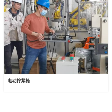
电动拧紧枪