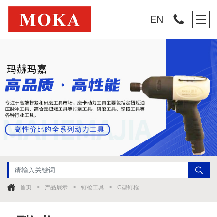
EN
首页
产品展示
钉枪工具
C型钉枪