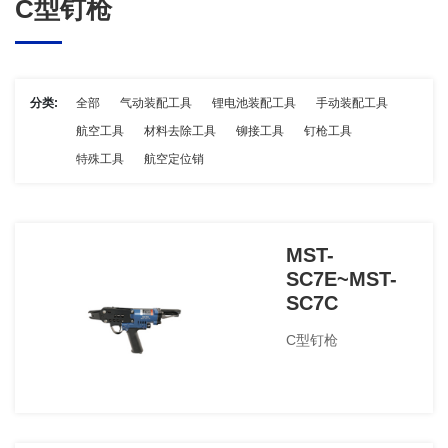
C型钉枪
分类:
全部
气动装配工具
锂电池装配工具
手动装配工具
航空工具
材料去除工具
铆接工具
钉枪工具
特殊工具
航空定位销
MST-
SC7E~MST-
SC7C
C型钉枪