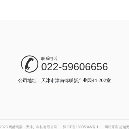
联系电话
022-59606656
公司地址：天津市津南锦联新产业园44-202室
 2023 玛赫玛嘉（天津）科技有限公司
津ICP备18005346号-1
网站开发
:
超越