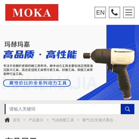
EN
首页
产品展示
气动装配工具
断气式/失速式离合器螺丝刀