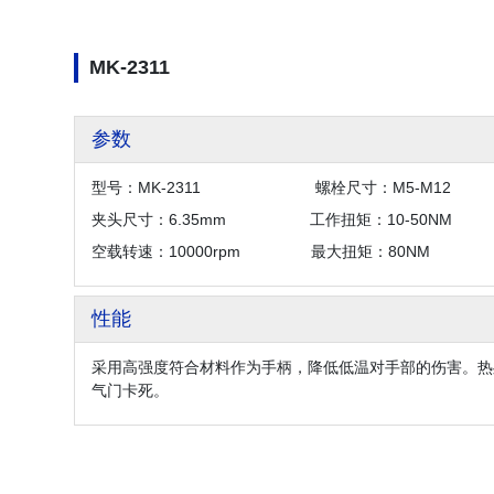
MK-2311
参数
型号：MK-2311
螺栓尺寸：M5-M
夹头尺寸：6.35mm
工作扭矩：10-50
N
空载转速：10000rpm
最大扭矩：80N
性能
采用高强度符合材料作为手柄，降低低温对手部的伤害。热
气门卡死。