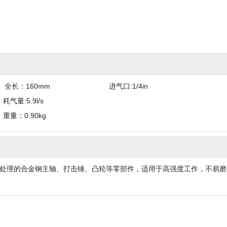
12 全长：160mm 进气口:1/4in
M
耗气量:5.9l/s
M
重量：0.90kg
处理的合金钢主轴、打击锤、凸轮等零部件，适用于高强度工作，不易磨