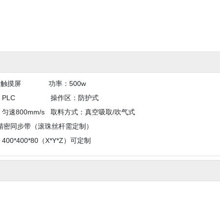
面：触摸屏 功率：500w
制单元：PLC 操作区：防护式
速800mm/s 取料方式：真空吸取/吹气式
密同步带（滚珠丝杆需定制）
400*80（X*Y*Z）可定制