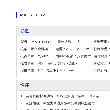
MKTRT11YZ
参数
型号： MKTRT11YZ 操作人数：1人 操作界
机架：铝合金机架 电源：AC220V 50Hz 控
机器重量：约50kg 螺丝不良品：报警提示 运行速度：匀
报警项目：滑牙、漏打、浮高（选配） 传动方式:精
定位精度：X.Y.Z误差小于±0.05mm 有效行程：400*
性能
1、具有智能检测功能，可检测漏锁、浮锁、 滑牙等
2、灵活性强，标配夹具适用多款机种的螺丝锁付