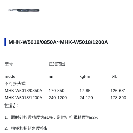
MHK-W5018/0850A~MHK-W5018/1200A
型号
扭矩范围
model
nm
kgf·m
ft·lb
不可换头式
MHK-W5018/0850A
170-850
17-85
126-631
MHK-W5018/1200A
240-1200
24-120
178-890
性能：
1、顺时针拧紧精度为±1%，逆时针拧紧精度为±2%
2、扭矩和扭矩角度控制