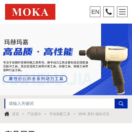
EN
首页
产品展示
手动装配工具
MHK 系列 储存式无线传输数显扭矩扳手