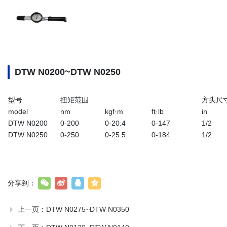
DTW N0200~DTW N0250
型号
扭矩范围
方头尺
model
nm
kgf·m
ft·lb
in
DTW N0200
0-200
0-20.4
0-147
1/2
DTW N0250
0-250
0-25.5
0-184
1/2
分享到：
上一页：
DTW N0275~DTW N0350