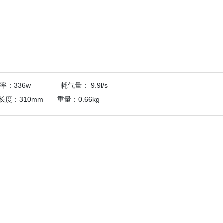
 功率：336w 耗气量： 9.9l/s
310mm 重量：0.66kg