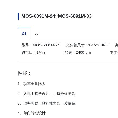
MOS-6891M-24~MOS-6891M-33
24
33
型号：MOS-6891M-24 夹头轴尺寸：1/4"-28UNF
进气口：1/4in 转速：2400rpm 本体长度：
性能：
1、功率重量比大
2、人机工程学设计，手持舒适度高
3、功率强劲，钻孔能力强，质量高
4、单向转动设计