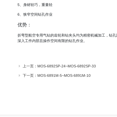
5、身材轻巧，重量轻
6、狭窄空间钻孔作业
优势：
折弯型航空专用气钻的齿轮和钻夹头均为精密机械加工，钻孔
深入工件内部且操作空间有限的钻孔作业。
上一页：
MOS-6892SP-24~MOS-6892SP-33
下一页：
MOS-6891M-5~MOS-6891M-10