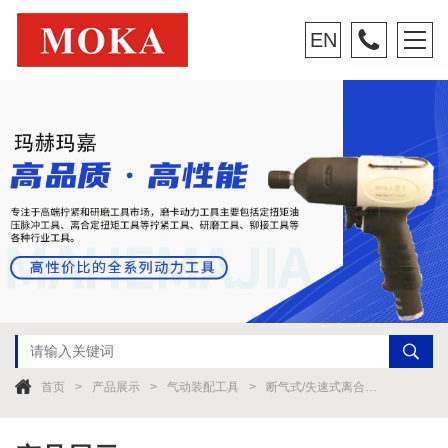
EN
首页
产品展示
气动装配工具
断气式/失速式离合器扳手