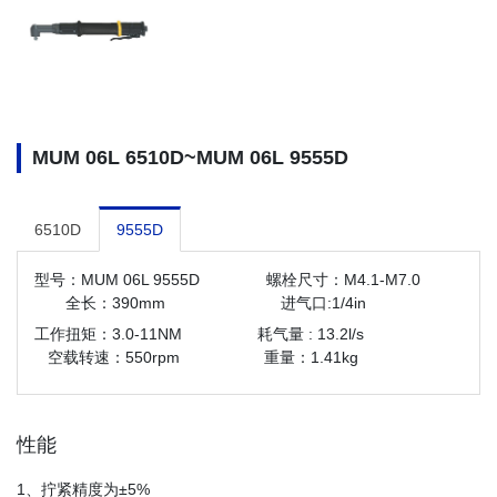
MUM 06L 6510D~MUM 06L 9555D
6510D
9555D
型号：MUM 06L 9555D 螺栓尺寸：M4.1-M7.0
全长：390mm 进气口:1/4in
工作扭矩：3.0-11NM 耗气量 : 13.2l/s
空载转速：550rpm 重量：1.41kg
性能
1、拧紧精度为±5%