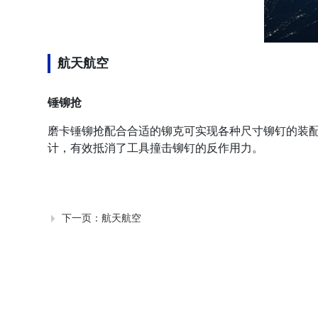
航天航空
锤铆抢
磨卡锤铆抢配合合适的铆克可实现各种尺寸铆钉的装
计，有效抵消了工具撞击铆钉的反作用力。
下一页：
航天航空