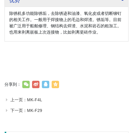
优势
除锈机多功能除锈垢，去除锈迹和油漆、氧化皮或者切断铆钉
的相关工作。一般用于焊接物上的毛边和焊渣。锈垢等。目前
被广泛用于船舶修理、钢结构去焊渣、水泥和岩石的粗加工。
也用来剥离嵌板上次连接物，比如剥离瓷砖作业。
分享到：
上一页：
MK-F4L
下一页：
MK-F29