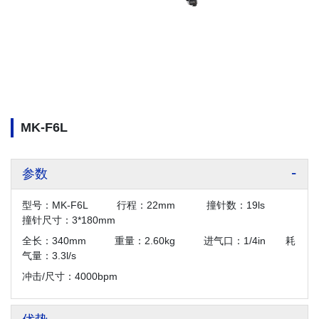
MK-F6L
参数
型号：MK-F6L 行程：22mm 撞针数：19ls
撞针尺寸：3*180mm
全长：340mm 重量：2.60kg 进气口：1/4in 耗
气量：3.3l/s
冲击/尺寸：4000bpm