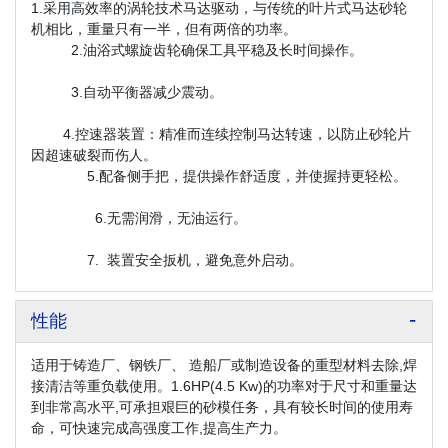
1.采用高效率的涡轮技术马达驱动，与传统的叶片式马达砂轮
机相比，重量只有一半，但有两倍的功率。
2.油浴式螺旋齿轮确保工具平稳及长时间操作。
3.自动平衡器减少震动。
4.控速器装置：精准而连续控制马达转速，以防止砂轮片
因超速破裂而伤人。
5.配备侧手把，提供操作舒适度，并使握持更轻松。
6.无需润滑，无油运行。
7. 装置安全扳机，避免意外启动。
性能
适用于铸造厂、钢铁厂、 造船厂或制造设备的重型材料去除,焊
接清洁等重负载使用。
1.6HP(4.5 Kw)的功率对于尺寸和重量达
到非常高水平,可承担艰巨的砂模任务，具有较长时间的使用寿
命，
可快速完成高强度工作,提高生产力。