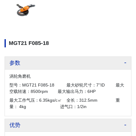
MGT21 F085-18
参数
涡轮角磨机
型号：MGT21 F085-18 最大砂轮尺寸：7''ID 最大
空载转速：8500rpm 最大输出马力：6HP
最大工作气压：6.35kgs/
全长：312.5mm 重
c㎡
量： 4kg 进气口：1/2in
优势