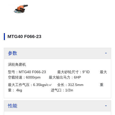
MTG40 F066-23
参数
涡轮角磨机
型号：MTG40 F066-23 最大砂轮尺寸：9''ID 最大
空载转速：6000rpm 最大输出马力：6HP
最大工作气压：6.35kgs/
全长：312.5mm 重
c㎡
量： 4kg 进气口：1/2in
性能