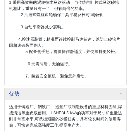
1.采用高效率的涡轮技术马达驱动，与传统的叶片式马达砂轮
机相比，重量只有一半，但有两倍的功率。
2.油浴式螺旋齿轮确保工具平稳及长时间操作。
3.自动平衡器减少震动。
4.控速器装置：精准而连续控制马达转速，以防止砂轮片
因超速破裂而伤人。
5.配备侧手把，提供操作舒适度，并使握持更轻松。
6.无需润滑，无油运行。
7. 装置安全扳机，避免意外启动。
优势
适用于铸造厂、钢铁厂、 造船厂或制造设备的重型材料去除,焊
接清洁等重负载使用。
1.6HP(4.5 Kw)的功率对于尺寸和重量达
到非常高水平,可承担艰巨的砂模任务，具有较长时间的使用寿
命，
可快速完成高强度工作,提高生产力。