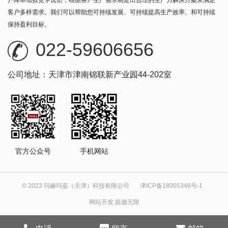
户降本增效竞争优势，根据客户生产需求制定出合理的生产力解决方案来满足
客户多样需求。我们可以帮助您可持续发展、可持续提高生产效率、和可持续
保持盈利目标。
022-59606656
公司地址：天津市津南锦联新产业园44-202室
官方公众号
手机网站
© 2023 玛赫玛嘉（天津）科技有限公司
津ICP备18005346号-1
网站开发
:
超越无限